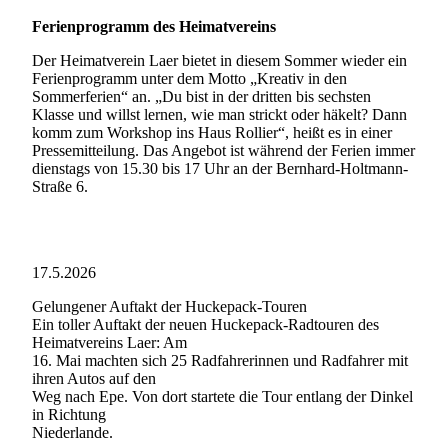
Ferienprogramm des Heimatvereins
Der Heimatverein Laer bietet in diesem Sommer wieder ein
Ferienprogramm unter dem Motto „Kreativ in den
Sommerferien“ an. „Du bist in der dritten bis sechsten
Klasse und willst lernen, wie man strickt oder häkelt? Dann
komm zum Workshop ins Haus Rollier“, heißt es in einer
Pressemitteilung. Das Angebot ist während der Ferien immer
dienstags von 15.30 bis 17 Uhr an der Bernhard-Holtmann-
Straße 6.
17.5.2026
Gelungener Auftakt der Huckepack-Touren
Ein toller Auftakt der neuen Huckepack-Radtouren des
Heimatvereins Laer: Am
16. Mai machten sich 25 Radfahrerinnen und Radfahrer mit
ihren Autos auf den
Weg nach Epe. Von dort startete die Tour entlang der Dinkel
in Richtung
Niederlande.