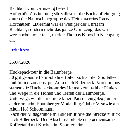
Bachlauf vom Grünzeug befreit
Auf große Zustimmung stieß diesmal die Bachlaufreinigung
durch die Naturschutzgruppe des Heimatvereins Laer-
Holthausen. „Diesmal war es weniger der Unrat im
Bachlauf, sondern mehr das ganze Grünzeug, das wir
wegmachen mussten“, merkte Thomas Kloos im Nachgang
an.
mehr lesen
25.07.2026
Huckepacktour in die Baumberge
30 gut gelaunte Fahrradfahrer trafen sich an der Sportallee
und fuhren zunächst per Auto nach Billerbeck. Von dort aus
startete die Huckepacktour des Heimatvereins über Pättkes
und Wege in die Höhen und Tiefen der Baumberge.
Unterwegs wurden mehrere kurze Pausen eingelegt, unter
anderem beim Baumberger Modellflug-Club e.V. sowie am
Alten Hof Schoppmann.
Nach der Mittagsrunde in Buldern führte die Strecke zurück
nach Billerbeck. Den Abschluss bildete eine gemeinsame
Kaffeetafel mit Kuchen im Sportlerheim