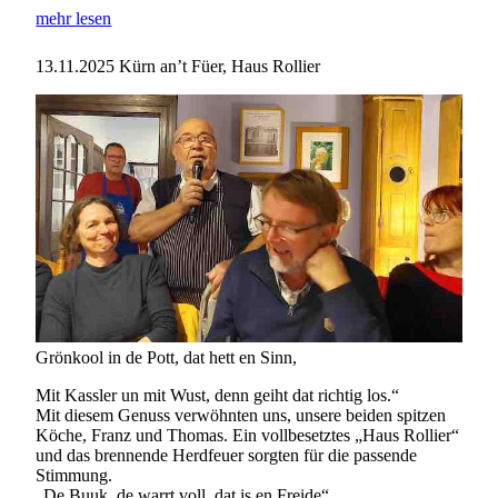
mehr lesen
13.11.2025
Kürn an’t Füer, Haus Rollier
Grönkool in de Pott, dat hett en Sinn,
Mit Kassler un mit Wust, denn geiht dat richtig los.“
Mit diesem Genuss verwöhnten uns, unsere beiden spitzen
Köche, Franz und Thomas. Ein vollbesetztes „Haus Rollier“
und das brennende Herdfeuer sorgten für die passende
Stimmung.
„De Buuk, de warrt voll, dat is en Freide“