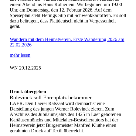
einem Abend ins Haus Rollier ein. Wir beginnen um 19.00
Uhr, am Donnerstag, den 12. Februar 2026. Auf dem
Speiseplan steht Herings-Stip mit Schwenkkartoffeln. Es soll
dazu beitragen, dass Plattdeutsch nicht in Vergessenheit
gerät.
Wandern mit dem Heimatverein. Erste Wanderung 2026 am
22.02.2026
mehr lesen
WN 29.12.2025
Druck übergeben
Rolevinck soll Ehrenplatz bekommen
LAER. Den Laerer Ratssaal wird demnächst eine
Darstellung des jungen Werner Rolevinck zieren. Zum
Abschluss des Jubiläumsjahrs des 1425 in Laer geborenen
Kartäusermönchs und Mittelalter-Bestsellerautors hat der
Heimatverein jetzt Bürgermeister Manfred Kluthe einen
gerahmten Druck auf Textil überreicht.