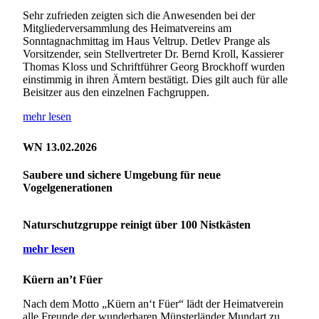
Sehr zufrieden zeigten sich die Anwesenden bei der
Mitgliederversammlung des Heimatvereins am
Sonntagnachmittag im Haus Veltrup. Detlev Prange als
Vorsitzender, sein Stellvertreter Dr. Bernd Kroll, Kassierer
Thomas Kloss und Schriftführer Georg Brockhoff wurden
einstimmig in ihren Ämtern bestätigt. Dies gilt auch für alle
Beisitzer aus den einzelnen Fachgruppen.
mehr lesen
WN 13.02.2026
Saubere und sichere Umgebung für neue
Vogelgenerationen
Naturschutzgruppe reinigt über 100 Nistkästen
mehr lesen
Küern an’t Füer
Nach dem Motto „Küern an‘t Füer“ lädt der Heimatverein
alle Freunde der wunderbaren Münsterländer Mundart zu