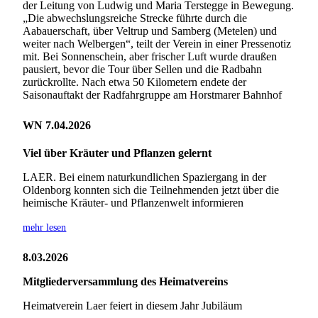
der Leitung von Ludwig und Maria Terstegge in Bewegung.
„Die abwechslungsreiche Strecke führte durch die
Aabauerschaft, über Veltrup und Samberg (Metelen) und
weiter nach Welbergen“, teilt der Verein in einer Pressenotiz
mit. Bei Sonnenschein, aber frischer Luft wurde draußen
pausiert, bevor die Tour über Sellen und die Radbahn
zurückrollte. Nach etwa 50 Kilometern endete der
Saisonauftakt der Radfahrgruppe am Horstmarer Bahnhof
WN 7.04.2026
Viel über Kräuter und Pflanzen gelernt
LAER. Bei einem naturkundlichen Spaziergang in der
Oldenborg konnten sich die Teilnehmenden jetzt über die
heimische Kräuter- und Pflanzenwelt informieren
mehr lesen
8.03.2026
Mitgliederversammlung des Heimatvereins
Heimatverein Laer feiert in diesem Jahr Jubiläum