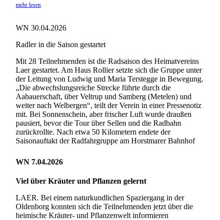
mehr lesen
WN 30.04.2026
Radler in die Saison gestartet
Mit 28 Teilnehmenden ist die Radsaison des Heimatvereins
Laer gestartet. Am Haus Rollier setzte sich die Gruppe unter
der Leitung von Ludwig und Maria Terstegge in Bewegung.
„Die abwechslungsreiche Strecke führte durch die
Aabauerschaft, über Veltrup und Samberg (Metelen) und
weiter nach Welbergen“, teilt der Verein in einer Pressenotiz
mit. Bei Sonnenschein, aber frischer Luft wurde draußen
pausiert, bevor die Tour über Sellen und die Radbahn
zurückrollte. Nach etwa 50 Kilometern endete der
Saisonauftakt der Radfahrgruppe am Horstmarer Bahnhof
WN 7.04.2026
Viel über Kräuter und Pflanzen gelernt
LAER. Bei einem naturkundlichen Spaziergang in der
Oldenborg konnten sich die Teilnehmenden jetzt über die
heimische Kräuter- und Pflanzenwelt informieren