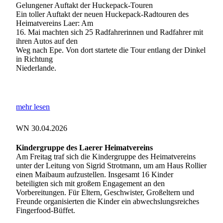
Gelungener Auftakt der Huckepack-Touren
Ein toller Auftakt der neuen Huckepack-Radtouren des
Heimatvereins Laer: Am
16. Mai machten sich 25 Radfahrerinnen und Radfahrer mit
ihren Autos auf den
Weg nach Epe. Von dort startete die Tour entlang der Dinkel
in Richtung
Niederlande.
mehr lesen
WN 30.04.2026
Kindergruppe des Laerer Heimatvereins
Am Freitag traf sich die Kindergruppe des Heimatvereins
unter der Leitung von Sigrid Strotmann, um am Haus Rollier
einen Maibaum aufzustellen. Insgesamt 16 Kinder
beteiligten sich mit großem Engagement an den
Vorbereitungen. Für Eltern, Geschwister, Großeltern und
Freunde organisierten die Kinder ein abwechslungsreiches
Fingerfood-Büffet.