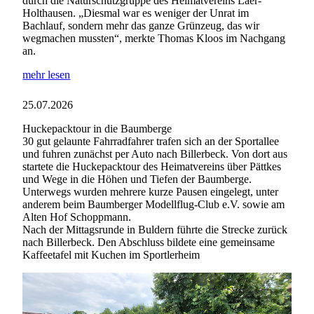
durch die Naturschutzgruppe des Heimatvereins Laer-
Holthausen. „Diesmal war es weniger der Unrat im
Bachlauf, sondern mehr das ganze Grünzeug, das wir
wegmachen mussten“, merkte Thomas Kloos im Nachgang
an.
mehr lesen
25.07.2026
Huckepacktour in die Baumberge
30 gut gelaunte Fahrradfahrer trafen sich an der Sportallee
und fuhren zunächst per Auto nach Billerbeck. Von dort aus
startete die Huckepacktour des Heimatvereins über Pättkes
und Wege in die Höhen und Tiefen der Baumberge.
Unterwegs wurden mehrere kurze Pausen eingelegt, unter
anderem beim Baumberger Modellflug-Club e.V. sowie am
Alten Hof Schoppmann.
Nach der Mittagsrunde in Buldern führte die Strecke zurück
nach Billerbeck. Den Abschluss bildete eine gemeinsame
Kaffeetafel mit Kuchen im Sportlerheim