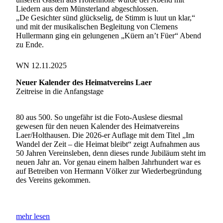
Liedern aus dem Münsterland abgeschlossen.
„De Gesichter sünd glückselig, de Stimm is luut un klar,“
und mit der musikalischen Begleitung von Clemens
Hullermann ging ein gelungenen „Küern an’t Füer“ Abend
zu Ende.
WN 12.11.2025
Neuer Kalender des Heimatvereins Laer
Zeitreise in die Anfangstage
80 aus 500. So ungefähr ist die Foto-Auslese diesmal
gewesen für den neuen Kalender des Heimatvereins
Laer/Holthausen. Die 2026-er Auflage mit dem Titel „Im
Wandel der Zeit – die Heimat bleibt“ zeigt Aufnahmen aus
50 Jahren Vereinsleben, denn dieses runde Jubiläum steht im
neuen Jahr an. Vor genau einem halben Jahrhundert war es
auf Betreiben von Hermann Völker zur Wiederbegründung
des Vereins gekommen.
mehr lesen