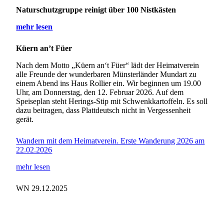
Naturschutzgruppe reinigt über 100 Nistkästen
mehr lesen
Küern an’t Füer
Nach dem Motto „Küern an‘t Füer“ lädt der Heimatverein
alle Freunde der wunderbaren Münsterländer Mundart zu
einem Abend ins Haus Rollier ein. Wir beginnen um 19.00
Uhr, am Donnerstag, den 12. Februar 2026. Auf dem
Speiseplan steht Herings-Stip mit Schwenkkartoffeln. Es soll
dazu beitragen, dass Plattdeutsch nicht in Vergessenheit
gerät.
Wandern mit dem Heimatverein. Erste Wanderung 2026 am
22.02.2026
mehr lesen
WN 29.12.2025