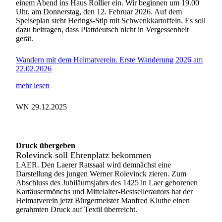
einem Abend ins Haus Rollier ein. Wir beginnen um 19.00
Uhr, am Donnerstag, den 12. Februar 2026. Auf dem
Speiseplan steht Herings-Stip mit Schwenkkartoffeln. Es soll
dazu beitragen, dass Plattdeutsch nicht in Vergessenheit
gerät.
Wandern mit dem Heimatverein. Erste Wanderung 2026 am
22.02.2026
mehr lesen
WN 29.12.2025
Druck übergeben
Rolevinck soll Ehrenplatz bekommen
LAER. Den Laerer Ratssaal wird demnächst eine
Darstellung des jungen Werner Rolevinck zieren. Zum
Abschluss des Jubiläumsjahrs des 1425 in Laer geborenen
Kartäusermönchs und Mittelalter-Bestsellerautors hat der
Heimatverein jetzt Bürgermeister Manfred Kluthe einen
gerahmten Druck auf Textil überreicht.