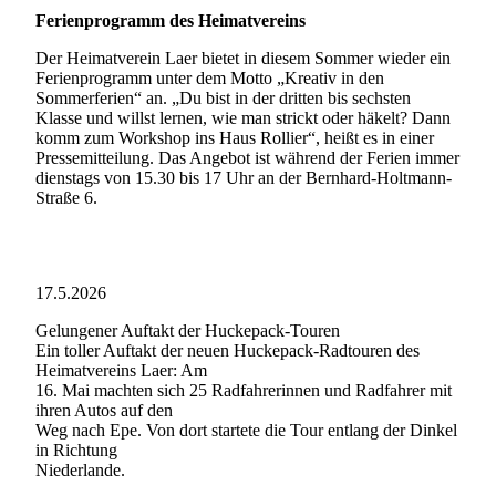
Ferienprogramm des Heimatvereins
Der Heimatverein Laer bietet in diesem Sommer wieder ein
Ferienprogramm unter dem Motto „Kreativ in den
Sommerferien“ an. „Du bist in der dritten bis sechsten
Klasse und willst lernen, wie man strickt oder häkelt? Dann
komm zum Workshop ins Haus Rollier“, heißt es in einer
Pressemitteilung. Das Angebot ist während der Ferien immer
dienstags von 15.30 bis 17 Uhr an der Bernhard-Holtmann-
Straße 6.
17.5.2026
Gelungener Auftakt der Huckepack-Touren
Ein toller Auftakt der neuen Huckepack-Radtouren des
Heimatvereins Laer: Am
16. Mai machten sich 25 Radfahrerinnen und Radfahrer mit
ihren Autos auf den
Weg nach Epe. Von dort startete die Tour entlang der Dinkel
in Richtung
Niederlande.