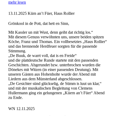
mehr lesen
13.11.2025
Kürn an’t Füer, Haus Rollier
Grönkool in de Pott, dat hett en Sinn,
Mit Kassler un mit Wust, denn geiht dat richtig los.“
Mit diesem Genuss verwöhnten uns, unsere beiden spitzen
Köche, Franz und Thomas. Ein vollbesetztes „Haus Rollier“
und das brennende Herdfeuer sorgten für die passende
Stimmung.
„De Buuk, de warrt voll, dat is en Freide“
und die plattdeutsche Runde startete mit den passenden
Geschichten. Abgerundet bzw. unterbrochen wurden die
Dönekes mit Witzen (in einer passenden Deutung). Mit
unseren Gästen aus Hohenholte wurde der Abend mit
Liedern aus dem Münsterland abgeschlossen.
„De Gesichter sünd glückselig, de Stimm is luut un klar,“
und mit der musikalischen Begleitung von Clemens
Hullermann ging ein gelungenen „Küern an’t Füer“ Abend
zu Ende.
WN 12.11.2025