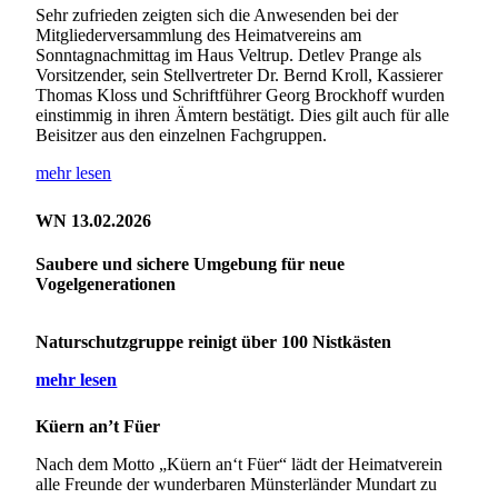
Sehr zufrieden zeigten sich die Anwesenden bei der
Mitgliederversammlung des Heimatvereins am
Sonntagnachmittag im Haus Veltrup. Detlev Prange als
Vorsitzender, sein Stellvertreter Dr. Bernd Kroll, Kassierer
Thomas Kloss und Schriftführer Georg Brockhoff wurden
einstimmig in ihren Ämtern bestätigt. Dies gilt auch für alle
Beisitzer aus den einzelnen Fachgruppen.
mehr lesen
WN 13.02.2026
Saubere und sichere Umgebung für neue
Vogelgenerationen
Naturschutzgruppe reinigt über 100 Nistkästen
mehr lesen
Küern an’t Füer
Nach dem Motto „Küern an‘t Füer“ lädt der Heimatverein
alle Freunde der wunderbaren Münsterländer Mundart zu