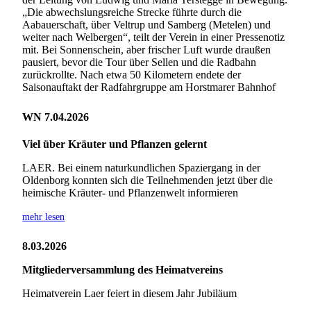
„Die abwechslungsreiche Strecke führte durch die
Aabauerschaft, über Veltrup und Samberg (Metelen) und
weiter nach Welbergen“, teilt der Verein in einer Pressenotiz
mit. Bei Sonnenschein, aber frischer Luft wurde draußen
pausiert, bevor die Tour über Sellen und die Radbahn
zurückrollte. Nach etwa 50 Kilometern endete der
Saisonauftakt der Radfahrgruppe am Horstmarer Bahnhof
WN 7.04.2026
Viel über Kräuter und Pflanzen gelernt
LAER. Bei einem naturkundlichen Spaziergang in der
Oldenborg konnten sich die Teilnehmenden jetzt über die
heimische Kräuter- und Pflanzenwelt informieren
mehr lesen
8.03.2026
Mitgliederversammlung des Heimatvereins
Heimatverein Laer feiert in diesem Jahr Jubiläum