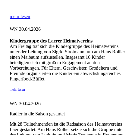
mehr lesen
WN 30.04.2026
Kindergruppe des Laerer Heimatvereins
Am Freitag traf sich die Kindergruppe des Heimatvereins
unter der Leitung von Sigrid Strotmann, um am Haus Rollier
einen Maibaum aufzustellen. Insgesamt 16 Kinder
beteiligten sich mit großem Engagement an den
Vorbereitungen. Für Eltern, Geschwister, Großeltern und
Freunde organisierten die Kinder ein abwechslungsreiches
Fingerfood-Büffet.
mehr lesen
WN 30.04.2026
Radler in die Saison gestartet
Mit 28 Teilnehmenden ist die Radsaison des Heimatvereins
Laer gestartet. Am Haus Rollier setzte sich die Gruppe unter
der Leitung von Ludwig und Maria Terstegge in Bewegung.