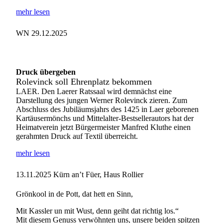
mehr lesen
WN 29.12.2025
Druck übergeben
Rolevinck soll Ehrenplatz bekommen
LAER. Den Laerer Ratssaal wird demnächst eine
Darstellung des jungen Werner Rolevinck zieren. Zum
Abschluss des Jubiläumsjahrs des 1425 in Laer geborenen
Kartäusermönchs und Mittelalter-Bestsellerautors hat der
Heimatverein jetzt Bürgermeister Manfred Kluthe einen
gerahmten Druck auf Textil überreicht.
mehr lesen
13.11.2025
Kürn an’t Füer, Haus Rollier
Grönkool in de Pott, dat hett en Sinn,
Mit Kassler un mit Wust, denn geiht dat richtig los.“
Mit diesem Genuss verwöhnten uns, unsere beiden spitzen