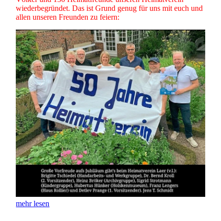
wiederbegründet. Das ist Grund genug für uns mit euch und
allen unseren Freunden zu feiern:
mehr lesen