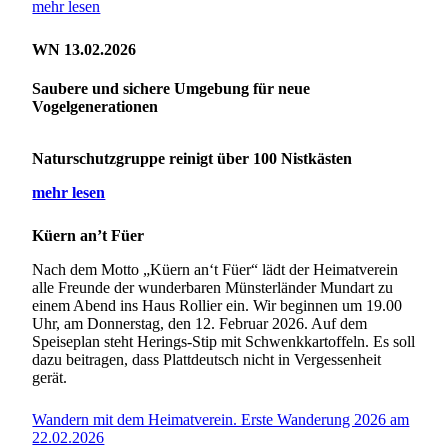
mehr lesen
WN 13.02.2026
Saubere und sichere Umgebung für neue
Vogelgenerationen
Naturschutzgruppe reinigt über 100 Nistkästen
mehr lesen
Küern an’t Füer
Nach dem Motto „Küern an‘t Füer“ lädt der Heimatverein
alle Freunde der wunderbaren Münsterländer Mundart zu
einem Abend ins Haus Rollier ein. Wir beginnen um 19.00
Uhr, am Donnerstag, den 12. Februar 2026. Auf dem
Speiseplan steht Herings-Stip mit Schwenkkartoffeln. Es soll
dazu beitragen, dass Plattdeutsch nicht in Vergessenheit
gerät.
Wandern mit dem Heimatverein. Erste Wanderung 2026 am
22.02.2026