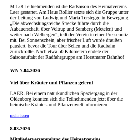
Mit 28 Teilnehmenden ist die Radsaison des Heimatvereins
Laer gestartet. Am Haus Rollier setzte sich die Gruppe unter
der Leitung von Ludwig und Maria Terstegge in Bewegung.
„Die abwechslungsreiche Strecke führte durch die
Aabauerschaft, über Veltrup und Samberg (Metelen) und
weiter nach Welbergen“, teilt der Verein in einer Pressenotiz
mit. Bei Sonnenschein, aber frischer Luft wurde draußen
pausiert, bevor die Tour über Sellen und die Radbahn
zurückrollte. Nach etwa 50 Kilometern endete der
Saisonauftakt der Radfahrgruppe am Horstmarer Bahnhof
WN 7.04.2026
Viel über Kräuter und Pflanzen gelernt
LAER. Bei einem naturkundlichen Spaziergang in der
Oldenborg konnten sich die Teilnehmenden jetzt über die
heimische Kräuter- und Pflanzenwelt informieren
mehr lesen
8.03.2026
Mitgliederversammlung des Heimatvereins