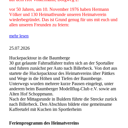
vor 50 Jahren, am 10. November 1976 haben Hermann
Völker und 130 Heimatfreunde unseren Heimatverein
wiederbegründet. Das ist Grund genug für uns mit euch und
allen unseren Freunden zu feiern:
mehr lesen
25.07.2026
Huckepacktour in die Baumberge
30 gut gelaunte Fahrradfahrer trafen sich an der Sportallee
und fuhren zunächst per Auto nach Billerbeck. Von dort aus
startete die Huckepacktour des Heimatvereins über Pättkes
und Wege in die Höhen und Tiefen der Baumberge.
Unterwegs wurden mehrere kurze Pausen eingelegt, unter
anderem beim Baumberger Modellflug-Club e.V. sowie am
Alten Hof Schoppmann.
Nach der Mittagsrunde in Buldern führte die Strecke zurück
nach Billerbeck. Den Abschluss bildete eine gemeinsame
Kaffeetafel mit Kuchen im Sportlerheim
Ferienprogramm des Heimatvereins