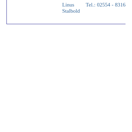
Linus
Tel.: 02554 - 8316
Stalbold