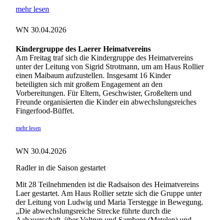
mehr lesen
WN 30.04.2026
Kindergruppe des Laerer Heimatvereins
Am Freitag traf sich die Kindergruppe des Heimatvereins
unter der Leitung von Sigrid Strotmann, um am Haus Rollier
einen Maibaum aufzustellen. Insgesamt 16 Kinder
beteiligten sich mit großem Engagement an den
Vorbereitungen. Für Eltern, Geschwister, Großeltern und
Freunde organisierten die Kinder ein abwechslungsreiches
Fingerfood-Büffet.
mehr lesen
WN 30.04.2026
Radler in die Saison gestartet
Mit 28 Teilnehmenden ist die Radsaison des Heimatvereins
Laer gestartet. Am Haus Rollier setzte sich die Gruppe unter
der Leitung von Ludwig und Maria Terstegge in Bewegung.
„Die abwechslungsreiche Strecke führte durch die
Aabauerschaft, über Veltrup und Samberg (Metelen) und