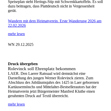
Speiseplan steht Herings-Stip mit Schwenkkartoffeln. Es soll
dazu beitragen, dass Plattdeutsch nicht in Vergessenheit
gerät.
Wandern mit dem Heimatverein. Erste Wanderung 2026 am
22.02.2026
mehr lesen
WN 29.12.2025
Druck übergeben
Rolevinck soll Ehrenplatz bekommen
LAER. Den Laerer Ratssaal wird demnächst eine
Darstellung des jungen Werner Rolevinck zieren. Zum
Abschluss des Jubiläumsjahrs des 1425 in Laer geborenen
Kartäusermönchs und Mittelalter-Bestsellerautors hat der
Heimatverein jetzt Bürgermeister Manfred Kluthe einen
gerahmten Druck auf Textil überreicht.
mehr lesen