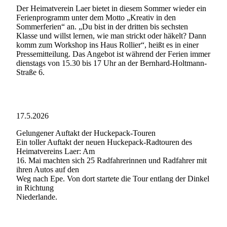
Der Heimatverein Laer bietet in diesem Sommer wieder ein
Ferienprogramm unter dem Motto „Kreativ in den
Sommerferien“ an. „Du bist in der dritten bis sechsten
Klasse und willst lernen, wie man strickt oder häkelt? Dann
komm zum Workshop ins Haus Rollier“, heißt es in einer
Pressemitteilung. Das Angebot ist während der Ferien immer
dienstags von 15.30 bis 17 Uhr an der Bernhard-Holtmann-
Straße 6.
17.5.2026
Gelungener Auftakt der Huckepack-Touren
Ein toller Auftakt der neuen Huckepack-Radtouren des
Heimatvereins Laer: Am
16. Mai machten sich 25 Radfahrerinnen und Radfahrer mit
ihren Autos auf den
Weg nach Epe. Von dort startete die Tour entlang der Dinkel
in Richtung
Niederlande.