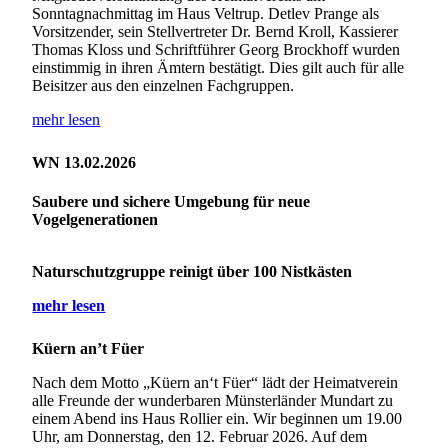
Sonntagnachmittag im Haus Veltrup. Detlev Prange als
Vorsitzender, sein Stellvertreter Dr. Bernd Kroll, Kassierer
Thomas Kloss und Schriftführer Georg Brockhoff wurden
einstimmig in ihren Ämtern bestätigt. Dies gilt auch für alle
Beisitzer aus den einzelnen Fachgruppen.
mehr lesen
WN 13.02.2026
Saubere und sichere Umgebung für neue
Vogelgenerationen
Naturschutzgruppe reinigt über 100 Nistkästen
mehr lesen
Küern an’t Füer
Nach dem Motto „Küern an‘t Füer“ lädt der Heimatverein
alle Freunde der wunderbaren Münsterländer Mundart zu
einem Abend ins Haus Rollier ein. Wir beginnen um 19.00
Uhr, am Donnerstag, den 12. Februar 2026. Auf dem