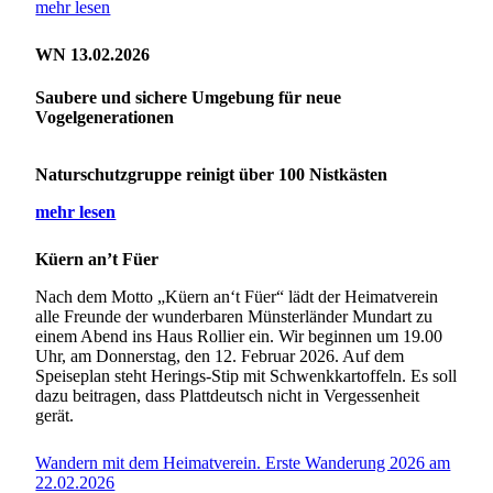
mehr lesen
WN 13.02.2026
Saubere und sichere Umgebung für neue
Vogelgenerationen
Naturschutzgruppe reinigt über 100 Nistkästen
mehr lesen
Küern an’t Füer
Nach dem Motto „Küern an‘t Füer“ lädt der Heimatverein
alle Freunde der wunderbaren Münsterländer Mundart zu
einem Abend ins Haus Rollier ein. Wir beginnen um 19.00
Uhr, am Donnerstag, den 12. Februar 2026. Auf dem
Speiseplan steht Herings-Stip mit Schwenkkartoffeln. Es soll
dazu beitragen, dass Plattdeutsch nicht in Vergessenheit
gerät.
Wandern mit dem Heimatverein. Erste Wanderung 2026 am
22.02.2026