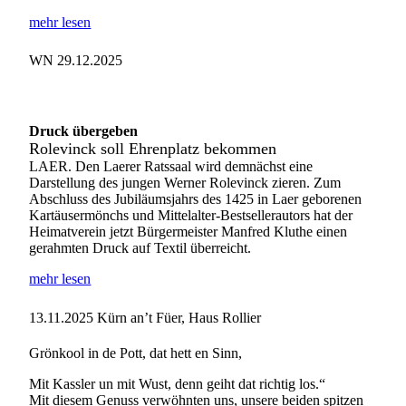
mehr lesen
WN 29.12.2025
Druck übergeben
Rolevinck soll Ehrenplatz bekommen
LAER. Den Laerer Ratssaal wird demnächst eine
Darstellung des jungen Werner Rolevinck zieren. Zum
Abschluss des Jubiläumsjahrs des 1425 in Laer geborenen
Kartäusermönchs und Mittelalter-Bestsellerautors hat der
Heimatverein jetzt Bürgermeister Manfred Kluthe einen
gerahmten Druck auf Textil überreicht.
mehr lesen
13.11.2025
Kürn an’t Füer, Haus Rollier
Grönkool in de Pott, dat hett en Sinn,
Mit Kassler un mit Wust, denn geiht dat richtig los.“
Mit diesem Genuss verwöhnten uns, unsere beiden spitzen