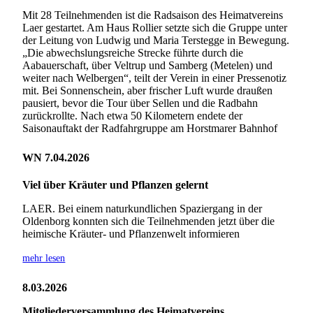
Mit 28 Teilnehmenden ist die Radsaison des Heimatvereins
Laer gestartet. Am Haus Rollier setzte sich die Gruppe unter
der Leitung von Ludwig und Maria Terstegge in Bewegung.
„Die abwechslungsreiche Strecke führte durch die
Aabauerschaft, über Veltrup und Samberg (Metelen) und
weiter nach Welbergen“, teilt der Verein in einer Pressenotiz
mit. Bei Sonnenschein, aber frischer Luft wurde draußen
pausiert, bevor die Tour über Sellen und die Radbahn
zurückrollte. Nach etwa 50 Kilometern endete der
Saisonauftakt der Radfahrgruppe am Horstmarer Bahnhof
WN 7.04.2026
Viel über Kräuter und Pflanzen gelernt
LAER. Bei einem naturkundlichen Spaziergang in der
Oldenborg konnten sich die Teilnehmenden jetzt über die
heimische Kräuter- und Pflanzenwelt informieren
mehr lesen
8.03.2026
Mitgliederversammlung des Heimatvereins