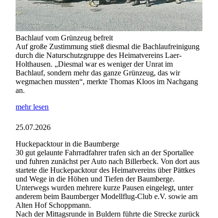
Bachlauf vom Grünzeug befreit
Auf große Zustimmung stieß diesmal die Bachlaufreinigung
durch die Naturschutzgruppe des Heimatvereins Laer-
Holthausen. „Diesmal war es weniger der Unrat im
Bachlauf, sondern mehr das ganze Grünzeug, das wir
wegmachen mussten“, merkte Thomas Kloos im Nachgang
an.
mehr lesen
25.07.2026
Huckepacktour in die Baumberge
30 gut gelaunte Fahrradfahrer trafen sich an der Sportallee
und fuhren zunächst per Auto nach Billerbeck. Von dort aus
startete die Huckepacktour des Heimatvereins über Pättkes
und Wege in die Höhen und Tiefen der Baumberge.
Unterwegs wurden mehrere kurze Pausen eingelegt, unter
anderem beim Baumberger Modellflug-Club e.V. sowie am
Alten Hof Schoppmann.
Nach der Mittagsrunde in Buldern führte die Strecke zurück