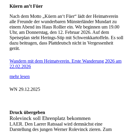
Küern an’t Füer
Nach dem Motto „Küern an‘t Füer“ lädt der Heimatverein
alle Freunde der wunderbaren Münsterländer Mundart zu
einem Abend ins Haus Rollier ein. Wir beginnen um 19.00
Uhr, am Donnerstag, den 12. Februar 2026. Auf dem
Speiseplan steht Herings-Stip mit Schwenkkartoffeln. Es soll
dazu beitragen, dass Plattdeutsch nicht in Vergessenheit
gerät.
Wandern mit dem Heimatverein. Erste Wanderung 2026 am
22.02.2026
mehr lesen
WN 29.12.2025
Druck übergeben
Rolevinck soll Ehrenplatz bekommen
LAER. Den Laerer Ratssaal wird demnächst eine
Darstellung des jungen Werner Rolevinck zieren. Zum