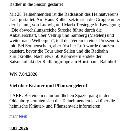
Radler in die Saison gestartet
Mit 28 Teilnehmenden ist die Radsaison des Heimatvereins
Laer gestartet. Am Haus Rollier setzte sich die Gruppe unter
der Leitung von Ludwig und Maria Terstegge in Bewegung.
„Die abwechslungsreiche Strecke führte durch die
Aabauerschaft, über Veltrup und Samberg (Metelen) und
weiter nach Welbergen“, teilt der Verein in einer Pressenotiz
mit. Bei Sonnenschein, aber frischer Luft wurde draußen
pausiert, bevor die Tour über Sellen und die Radbahn
zurückrollte. Nach etwa 50 Kilometern endete der
Saisonauftakt der Radfahrgruppe am Horstmarer Bahnhof
WN 7.04.2026
Viel über Kräuter und Pflanzen gelernt
LAER. Bei einem naturkundlichen Spaziergang in der
Oldenborg konnten sich die Teilnehmenden jetzt über die
heimische Kräuter- und Pflanzenwelt informieren
mehr lesen
8.03.2026