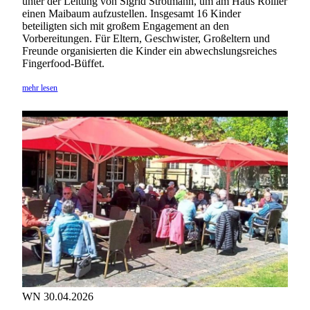
unter der Leitung von Sigrid Strotmann, um am Haus Rollier
einen Maibaum aufzustellen. Insgesamt 16 Kinder
beteiligten sich mit großem Engagement an den
Vorbereitungen. Für Eltern, Geschwister, Großeltern und
Freunde organisierten die Kinder ein abwechslungsreiches
Fingerfood-Büffet.
mehr lesen
WN 30.04.2026