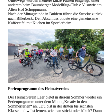
Unterwegs wurden mehrere kurze Pausen eingelegt, unter
anderem beim Baumberger Modellflug-Club e.V. sowie am
Alten Hof Schoppmann.
Nach der Mittagsrunde in Buldern führte die Strecke zurück
nach Billerbeck. Den Abschluss bildete eine gemeinsame
Kaffeetafel mit Kuchen im Sportlerheim
Ferienprogramm des Heimatvereins
Der Heimatverein Laer bietet in diesem Sommer wieder ein
Ferienprogramm unter dem Motto „Kreativ in den
Sommerferien“ an. „Du bist in der dritten bis sechsten
Klasse und willst lernen, wie man strickt oder häkelt? Dann